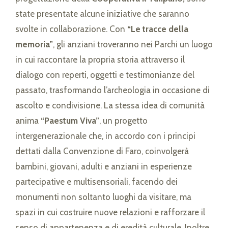
state presentate alcune iniziative che saranno
svolte in collaborazione. Con
“Le tracce della
memoria”
, gli anziani troveranno nei Parchi un luogo
in cui raccontare la propria storia attraverso il
dialogo con reperti, oggetti e testimonianze del
passato, trasformando l’archeologia in occasione di
ascolto e condivisione. La stessa idea di comunità
anima
“Paestum Viva”
, un progetto
intergenerazionale che, in accordo con i principi
dettati dalla Convenzione di Faro, coinvolgerà
bambini, giovani, adulti e anziani in esperienze
partecipative e multisensoriali, facendo dei
monumenti non soltanto luoghi da visitare, ma
spazi in cui costruire nuove relazioni e rafforzare il
senso di appartenenza e di eredità culturale. Inoltre,