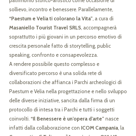
patrimonio storico-artistico come occasione di
sollievo, incontro e benessere. Parallelamente,
“Paestum e Velia ti colorano la Vita”
, a cura di
Masaniello Tourist Travel SRLS
, accompagnerà
soprattutto i più giovani in un percorso emotivo di
crescita personale fatto di storytelling, public
speaking, confronto e consapevolezza.
A rendere possibile questo complesso e
diversificato percorso è una solida rete di
collaborazioni che affianca i Parchi archeologici di
Paestum e Velia nella progettazione e nello sviluppo
delle diverse iniziative, sancita dalla firma di un
protocollo di intesa tra i Parchi e tutti i soggetti
coinvolti.
“Il Benessere è un’opera d’arte”
nasce
infatti dalla collaborazione con
ICOM Campania
, la