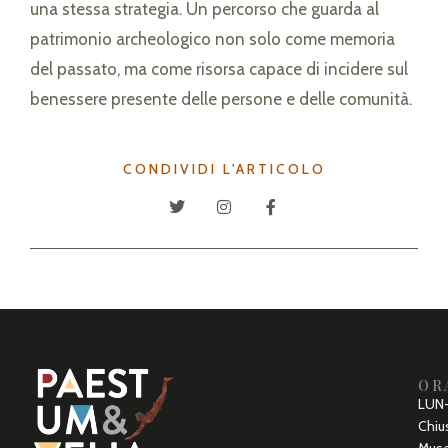
una stessa strategia. Un percorso che guarda al
patrimonio archeologico non solo come memoria
del passato, ma come risorsa capace di incidere sul
benessere presente delle persone e delle comunità.
CONDIVIDI L'ARTICOLO
OR
LUN-
Chius
Muse