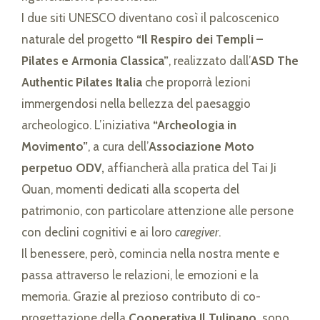
I due siti UNESCO diventano così il palcoscenico
naturale del progetto
“Il Respiro dei Templi –
Pilates e Armonia Classica”
, realizzato dall’
ASD The
Authentic Pilates Italia
che proporrà lezioni
immergendosi nella bellezza del paesaggio
archeologico. L’iniziativa
“Archeologia in
Movimento”
, a cura dell’
Associazione Moto
perpetuo ODV,
affiancherà alla pratica del Tai Ji
Quan, momenti dedicati alla scoperta del
patrimonio, con particolare attenzione alle persone
con declini cognitivi e ai loro
caregiver
.
Il benessere, però, comincia nella nostra mente e
passa attraverso le relazioni, le emozioni e la
memoria. Grazie al prezioso contributo di co-
progettazione della
Cooperativa Il Tulipano,
sono