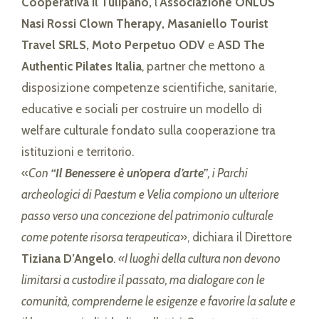
Cooperativa Il Tulipano,
l’
Associazione ONLUS
Nasi Rossi Clown Therapy, Masaniello Tourist
Travel SRLS, Moto Perpetuo ODV
e
ASD The
Authentic Pilates Italia
, partner che mettono a
disposizione competenze scientifiche, sanitarie,
educative e sociali per costruire un modello di
welfare culturale fondato sulla cooperazione tra
istituzioni e territorio.
«
Con
“Il Benessere è un’opera d’arte”
, i Parchi
archeologici di Paestum e Velia compiono un ulteriore
passo verso una concezione del patrimonio culturale
come potente risorsa terapeutica
», dichiara il Direttore
Tiziana D’Angelo
. «I luoghi della cultura non devono
limitarsi a custodire il passato, ma dialogare con le
comunità, comprenderne le esigenze e favorire la salute e